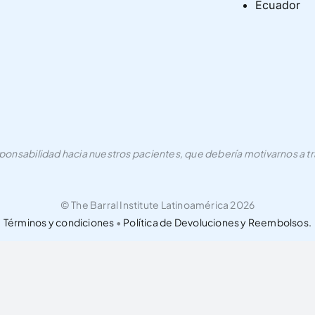
Ecuador
nsabilidad hacia nuestros pacientes, que debería motivarnos a tra
© The Barral Institute Latinoamérica 2026
Términos y condiciones
•
Política de Devoluciones y Reembolsos.