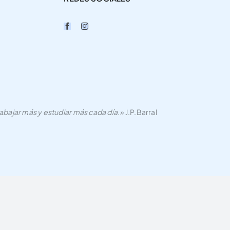
bajar más y estudiar más cada día.»
J.P.Barral