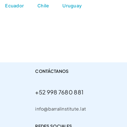
Ecuador
Chile
Uruguay
CONTÁCTANOS
+52 998 7680 881
info@barralinstitute.lat
REDES SOCIALES