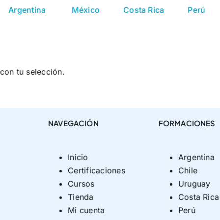
Argentina
México
Costa Rica
Perú
con tu selección.
NAVEGACIÓN
FORMACIONES
Inicio
Argentina
Certificaciones
Chile
Cursos
Uruguay
Tienda
Costa Rica
Mi cuenta
Perú