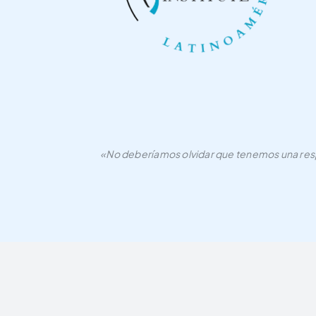
«No deberíamos olvidar que tenemos una respo