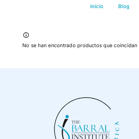
Saltar
Inicio
Blog
al
contenido
No se han encontrado productos que coincidan 