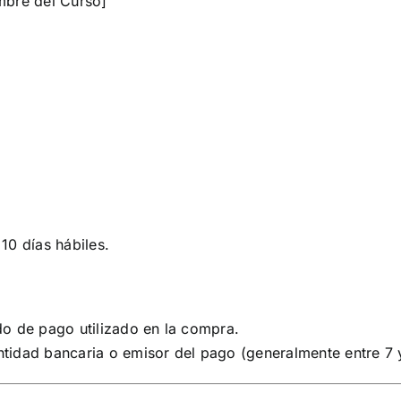
bre del Curso]
”
10 días hábiles.
o de pago utilizado en la compra.
idad bancaria o emisor del pago (generalmente entre 7 y 