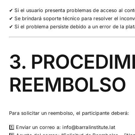
✔ Si el usuario presenta problemas de acceso al cont
✔ Se brindará soporte técnico para resolver el inconv
✔ Si el problema persiste debido a un error de la pla
3. PROCEDIM
REEMBOLSO
Para solicitar un reembolso, el participante deberá:
1️⃣ Enviar un correo a:
info@barralinstitute.lat