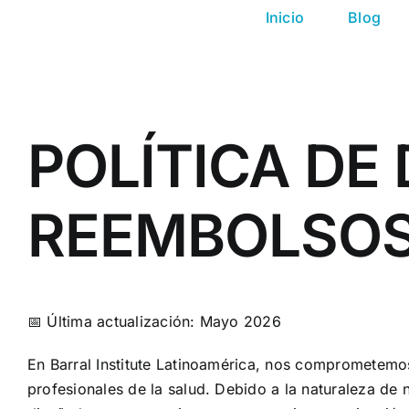
Saltar
Inicio
Blog
al
contenido
POLÍTICA DE
REEMBOLSO
📅 Última actualización: Mayo 2026
En Barral Institute Latinoamérica, nos comprometemos
profesionales de la salud. Debido a la naturaleza de