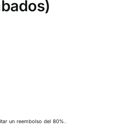
rabados)
citar un reembolso del 80%.