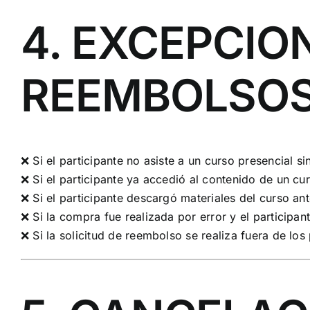
4. EXCEPCIO
REEMBOLSO
❌ Si el participante no asiste a un curso presencial si
❌ Si el participante ya accedió al contenido de un cu
❌ Si el participante descargó materiales del curso ant
❌ Si la compra fue realizada por error y el participan
❌ Si la solicitud de reembolso se realiza fuera de los 