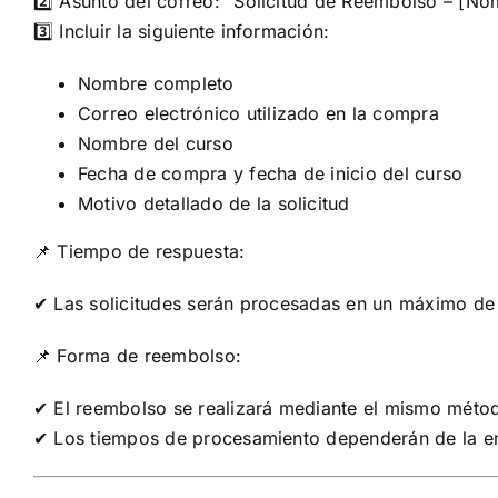
2️⃣ Asunto del correo: “Solicitud de Reembolso –
[Nom
3️⃣ Incluir la siguiente información:
Nombre completo
Correo electrónico utilizado en la compra
Nombre del curso
Fecha de compra y fecha de inicio del curso
Motivo detallado de la solicitud
📌 Tiempo de respuesta:
✔ Las solicitudes serán procesadas en un máximo de 
📌 Forma de reembolso:
✔ El reembolso se realizará mediante el mismo métod
✔ Los tiempos de procesamiento dependerán de la ent