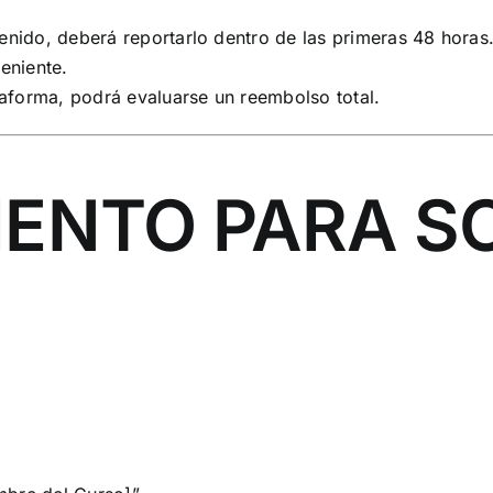
enido, deberá reportarlo dentro de las primeras 48 horas
eniente.
taforma, podrá evaluarse un reembolso total.
IENTO PARA S