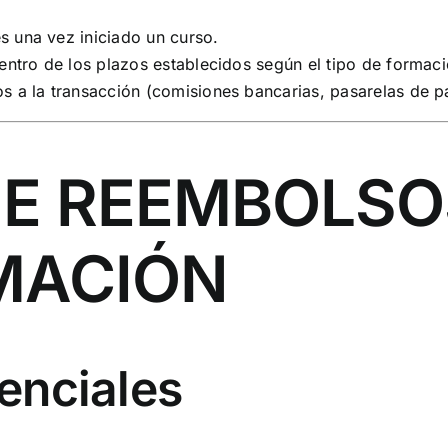
 una vez iniciado un curso.
entro de los plazos establecidos según el tipo de formaci
 a la transacción (comisiones bancarias, pasarelas de pa
 DE REEMBOLSO
MACIÓN
senciales