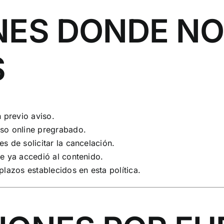
NES DONDE NO
S
n previo aviso.
rso online pregrabado.
es de solicitar la cancelación.
te ya accedió al contenido.
plazos establecidos en esta política.