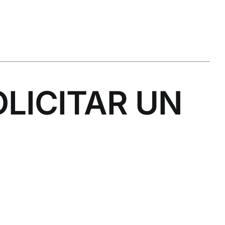
.
OLICITAR UN