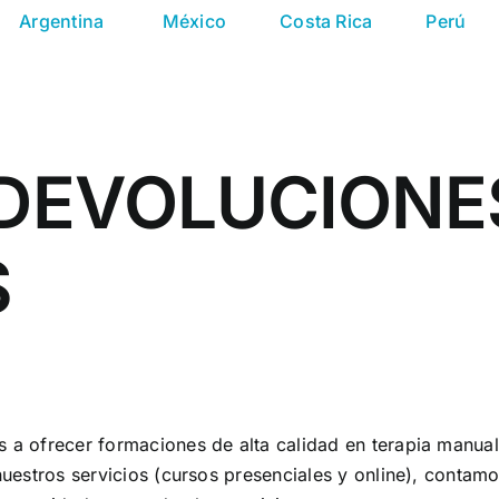
Argentina
México
Costa Rica
Perú
 DEVOLUCIONE
S
 a ofrecer formaciones de alta calidad en terapia manual
 nuestros servicios (cursos presenciales y online), conta