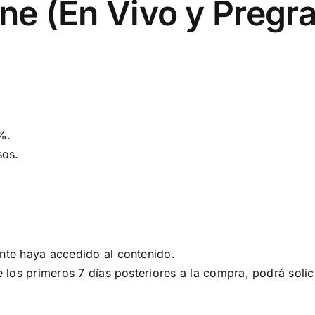
ine (En Vivo y Preg
%.
sos.
nte haya accedido al contenido.
e los primeros 7 días posteriores a la compra, podrá soli