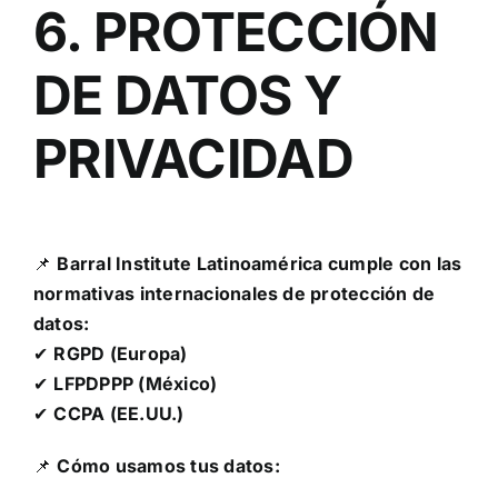
6. PROTECCIÓN
DE DATOS Y
PRIVACIDAD
📌
Barral Institute Latinoamérica
cumple con las
normativas internacionales de protección de
datos:
✔
RGPD (Europa)
✔
LFPDPPP (México)
✔
CCPA (EE.UU.)
📌
Cómo usamos tus datos: