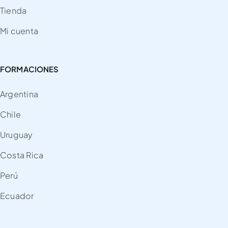
Tienda
Mi cuenta
FORMACIONES
Argentina
Chile
Uruguay
Costa Rica
Perú
Ecuador