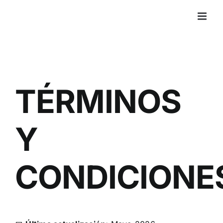
Saltar
al
contenido
TÉRMINOS
Y
CONDICIONE