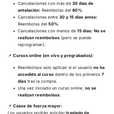
Cancelaciones con más de
30 días de
antelación:
Reembolso del
80%
.
Cancelaciones entre
30 y 15 días antes:
Reembolso del
50%
.
Cancelaciones con menos de
15 días:
No se
realizan reembolsos
(pero se puede
reprogramar).
📌
Cursos online (en vivo y pregrabados):
Reembolsos solo aplican si el usuario
no ha
accedido al curso
dentro de los primeros
7
días
tras la compra.
Una vez iniciado un curso online,
no se
realizan reembolsos
.
📌
Casos de fuerza mayor:
Los usuarios podrán solicitar
traslado de