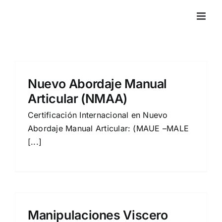
Saltar
al
contenido
Nuevo Abordaje Manual
Articular (NMAA)
Certificación Internacional en Nuevo
Abordaje Manual Articular: (MAUE –MALE
[...]
Manipulaciones Viscero