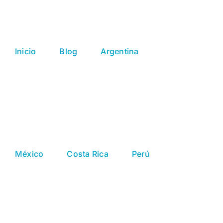
Saltar
al
contenido
Inicio
Blog
Argentina
México
Costa Rica
Perú