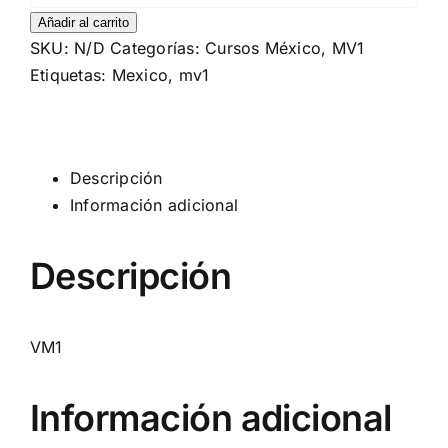
1
Añadir al carrito
SKU:
N/D
Categorías:
Cursos México
,
MV1
-
Etiquetas:
Mexico
,
mv1
CDMX
cantidad
Descripción
Información adicional
Descripción
VM1
Información adicional