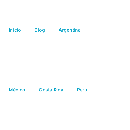
Saltar
al
contenido
Inicio
Blog
Argentina
México
Costa Rica
Perú