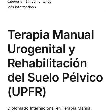
categoría
|
Sin comentarios
Más información
Terapia Manual
Urogenital y
Rehabilitación
del Suelo Pélvico
(UPFR)
Diplomado Internacional en Terapia Manual