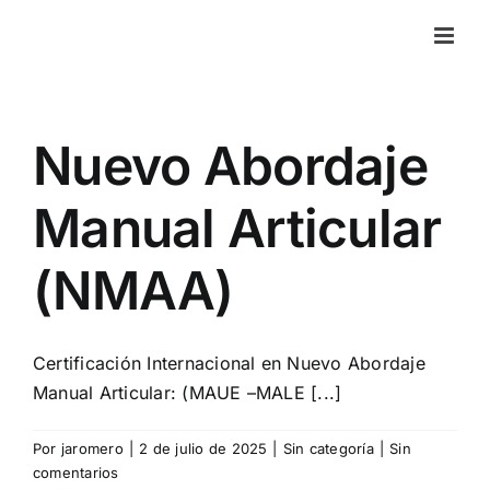
Saltar
al
contenido
Nuevo Abordaje
Manual Articular
(NMAA)
Certificación Internacional en Nuevo Abordaje
Manual Articular: (MAUE –MALE [...]
Por
jaromero
|
2 de julio de 2025
|
Sin categoría
|
Sin
comentarios